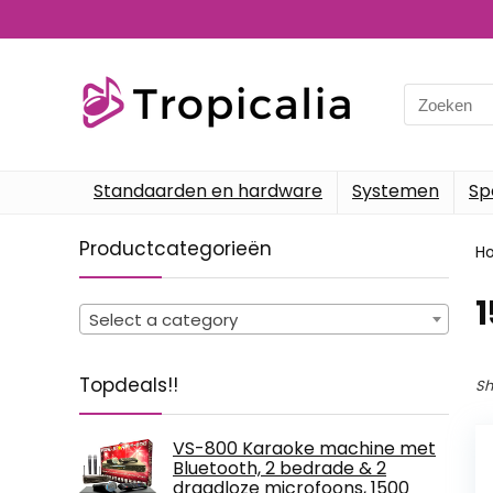
Search
for:
Standaarden en hardware
Systemen
Sp
Productcategorieën
H
‎
Select a category
Topdeals!!
Sh
VS-800 Karaoke machine met
Bluetooth, 2 bedrade & 2
draadloze microfoons, 1500