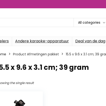
All categories
elers
Andere karaoke-apparatuur
Deal van de dag
ome
Product Afmetingen pakket
‎15.5 x 9.6 x 3.1 cm; 39 g
15.5 x 9.6 x 3.1 cm; 39 gram
owing the single result