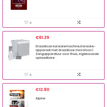
0
€
61.29
Draadloze karaokemachine,Karaoke-
apparaat met draadloze microfoon |
Zangapparatuur voor thuis, ingebouwde
oplaadbare…
0
€
12.80
Alpine