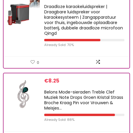
Draadloze karaokeluidspreker |
Draagbare luidspreker voor
karaokesysteem | Zangapparatuur
voor thuis, ingebouwde oplaadbare
batterij, dubbele draadloze microfoon
Qingd
Already Sold: 70%
0
€
8.25
Belons Mode-sieraden Treble Clef
Muziek Note Drops Groen Kristal Strass
Broche Kraag Pin voor Vrouwen &
Meisjes…
Already Sold: 88%