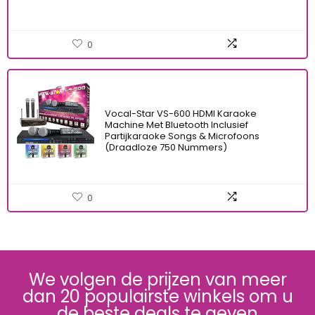
0
Vocal-Star VS-600 HDMI Karaoke
Machine Met Bluetooth Inclusief
Partijkaraoke Songs & Microfoons
(Draadloze 750 Nummers)
0
We volgen de prijzen van meer
dan 20 populairste winkels om u
de beste deals te geven