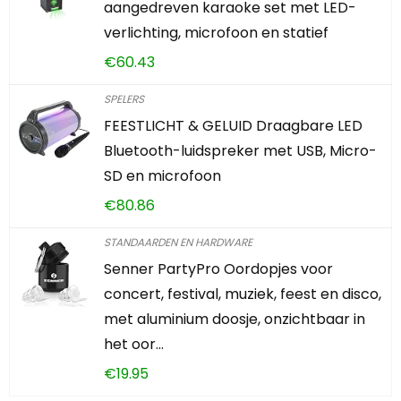
aangedreven karaoke set met LED-
verlichting, microfoon en statief
€
60.43
SPELERS
FEESTLICHT & GELUID Draagbare LED
Bluetooth-luidspreker met USB, Micro-
SD en microfoon
€
80.86
STANDAARDEN EN HARDWARE
Senner PartyPro Oordopjes voor
concert, festival, muziek, feest en disco,
met aluminium doosje, onzichtbaar in
het oor…
€
19.95