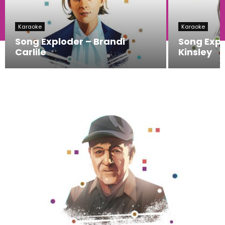
Karaoke
Karaoke
Song Exploder – Brandi
Song Expl
Carlile
Kinsley