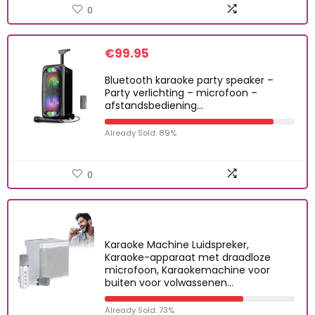
0
€
99.95
Bluetooth karaoke party speaker –
Party verlichting – microfoon –
afstandsbediening…
Already Sold: 89%
0
Karaoke Machine Luidspreker,
Karaoke-apparaat met draadloze
microfoon, Karaokemachine voor
buiten voor volwassenen…
Already Sold: 73%