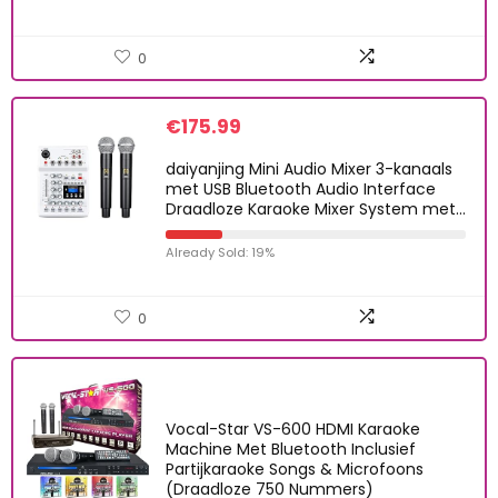
0
€
175.99
daiyanjing Mini Audio Mixer 3-kanaals
met USB Bluetooth Audio Interface
Draadloze Karaoke Mixer System met…
Already Sold: 19%
0
Vocal-Star VS-600 HDMI Karaoke
Machine Met Bluetooth Inclusief
Partijkaraoke Songs & Microfoons
(Draadloze 750 Nummers)