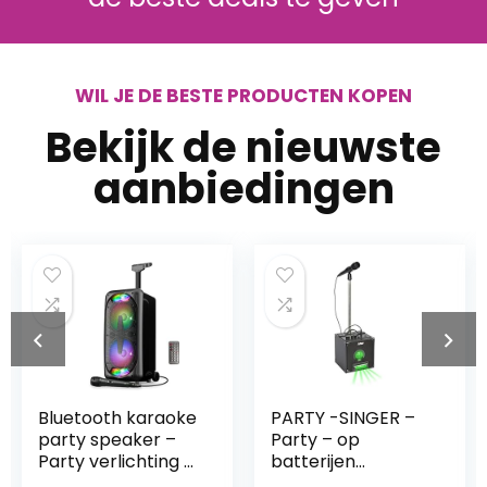
WIL JE DE BESTE PRODUCTEN KOPEN
Bekijk de nieuwste
aanbiedingen
Bluetooth karaoke
PARTY -SINGER –
party speaker –
Party – op
Party verlichting –
batterijen
microfoon –
aangedreven