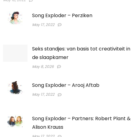
Song Exploder – Perziken
May 17, 2022
Seks standjes: van basis tot creativiteit in
de slaapkamer
May 8, 2026
Song Exploder – Arooj Aftab
May 17, 2022
Song Exploder – Partners: Robert Plant &
Alison Krauss
May 17, 2022