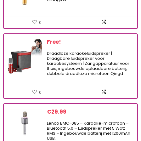
0
Free!
Draadloze karaokeluidspreker |
Draagbare luidspreker voor
karaokesysteem | Zangapparatuur voor
thuis, ingebouwde oplaadbare batterij,
dubbele draadloze microfoon Qingd
0
€
29.99
Lenco BMC-085 – Karaoke-microfoon –
Bluetooth 5.0 – Luidspreker met 5 Watt
RMS – Ingebouwde batterij met 1200mAh
USB…