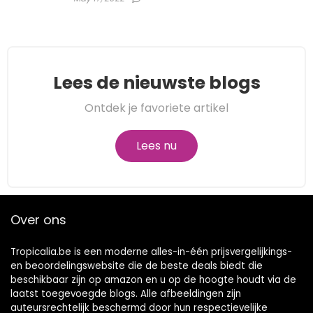
Lees de nieuwste blogs
Ontdek je favoriete artikel
Lees nu
Over ons
Tropicalia.be is een moderne alles-in-één prijsvergelijkings-
en beoordelingswebsite die de beste deals biedt die
beschikbaar zijn op amazon en u op de hoogte houdt via de
laatst toegevoegde blogs. Alle afbeeldingen zijn
auteursrechtelijk beschermd door hun respectievelijke