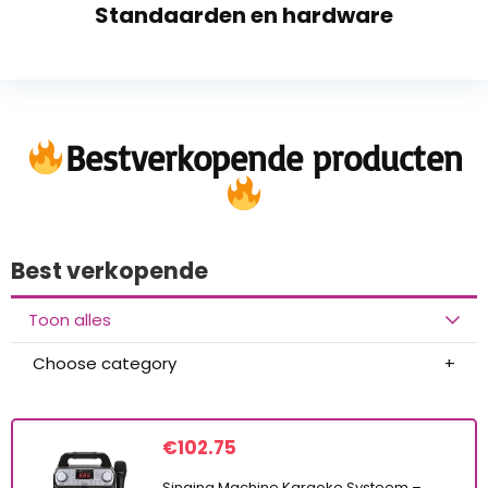
Standaarden en hardware
Bestverkopende producten
Best verkopende
Toon alles
Choose category
€
102.75
Singing Machine Karaoke Systeem –