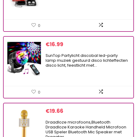
0
€
16.99
SunTop Partylicht discobal led-party
lamp muziek gestuurd disco lichteffecten
disco licht, feestlicht met…
0
€
19.66
Draadloze microfoons,Bluetooth
Draadloze Karaoke Handheld Microfoon
USB Speler Bluetooth Mic Speaker met
Draagtas