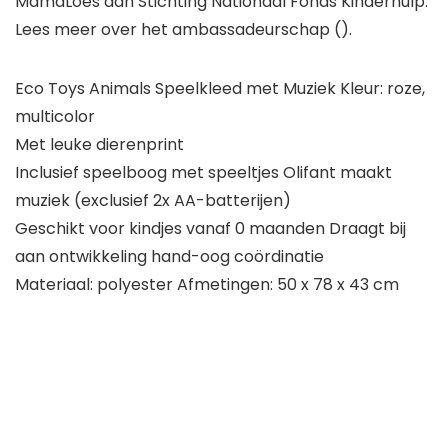
MamaLoes aan Stichting Nationaal Fonds Kinderhulp.
Lees meer over het ambassadeurschap ().
Eco Toys Animals Speelkleed met Muziek Kleur: roze,
multicolor
Met leuke dierenprint
Inclusief speelboog met speeltjes Olifant maakt
muziek (exclusief 2x AA-batterijen)
Geschikt voor kindjes vanaf 0 maanden Draagt bij
aan ontwikkeling hand-oog coördinatie
Materiaal: polyester Afmetingen: 50 x 78 x 43 cm