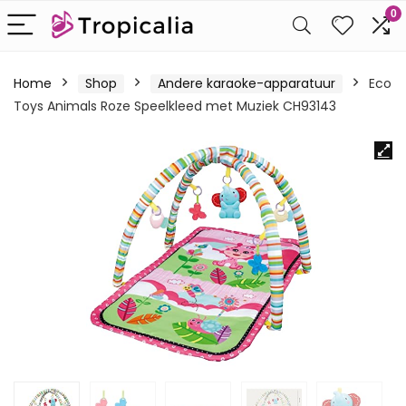
0
Home
Shop
Andere karaoke-apparatuur
Eco
Toys Animals Roze Speelkleed met Muziek CH93143