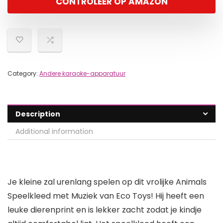
CONTROLEER OP AMAZON
Category:
Andere karaoke-apparatuur
Description
Additional information
Je kleine zal urenlang spelen op dit vrolijke Animals
Speelkleed met Muziek van Eco Toys! Hij heeft een
leuke dierenprint en is lekker zacht zodat je kindje