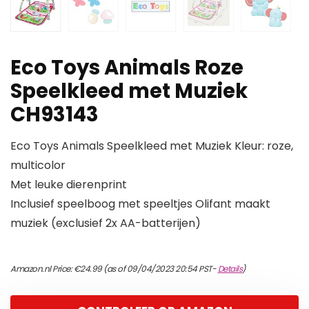
Eco Toys Animals Roze
Speelkleed met Muziek
CH93143
Eco Toys Animals Speelkleed met Muziek Kleur: roze,
multicolor
Met leuke dierenprint
Inclusief speelboog met speeltjes Olifant maakt
muziek (exclusief 2x AA-batterijen)
Amazon.nl Price:
€
24.99
(as of 09/04/2023 20:54 PST-
Details
)