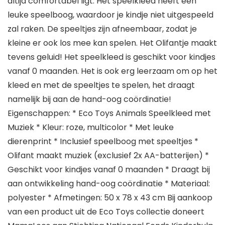
altijd comfortabel ligt. Het speelkleed heeft een
leuke speelboog, waardoor je kindje niet uitgespeeld
zal raken. De speeltjes zijn afneembaar, zodat je
kleine er ook los mee kan spelen. Het Olifantje maakt
tevens geluid! Het speelkleed is geschikt voor kindjes
vanaf 0 maanden. Het is ook erg leerzaam om op het
kleed en met de speeltjes te spelen, het draagt
namelijk bij aan de hand-oog coördinatie!
Eigenschappen: * Eco Toys Animals Speelkleed met
Muziek * Kleur: roze, multicolor * Met leuke
dierenprint * Inclusief speelboog met speeltjes *
Olifant maakt muziek (exclusief 2x AA-batterijen) *
Geschikt voor kindjes vanaf 0 maanden * Draagt bij
aan ontwikkeling hand-oog coördinatie * Materiaal:
polyester * Afmetingen: 50 x 78 x 43 cm Bij aankoop
van een product uit de Eco Toys collectie doneert