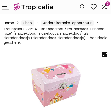
0
Home
Shop
Andere karaoke-apparatuur
Trousselier S 83504 – kist spaarpot / muziekdoos “Princess
roze” (muziekdoos, muziekdoos, muziekdoos) als
sieradendoosje (sieradendoos, sieradendoosje) – het ideale
geschenk