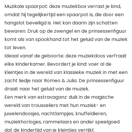
Muzikale spaarpot: deze muziekbox verrast je kind,
omdat hij tegelijkertijd een spaarpot is, die door een
hangslot beveiligd is. Het kan daarin zijn schatten
bewaren. Druk op de zwengel en de prinsessenfiguur
komt als van spookhand tot het geluid van de muziek
tot leven.
Ideaal vanaf de geboorte: deze muziekdoos verfraait
elke kinderkamer. Bevordert je kind: voer al de
kleintjes in de wereld van klassieke muziek in met een
zacht liedje naar Romeo & Julia. De prinsessenfiguur
draait naar het geluid van de muziek.
Een merk van extravaganz: duik in de magische
wereld van trousseliers met hun muziek- en
juwelendoosjes, nachtlampjes, knuffeldieren,
muziekhorloges, rammelaars en ander speelgoed
dat de kindertijd van je kleintjes verrijkt.