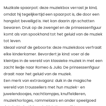
Muzikale spaarpot: deze muziekbox verrast je kind,
omdat hij tegelijkertijd een spaarpot is, die door een
hangslot beveiligd is. Het kan daarin zijn schatten
bewaren. Druk op de zwengel en de prinsessenfiguur
komt als van spookhand tot het geluid van de muziek
tot leven.
Ideaal vanaf de geboorte: deze muziekdoos verfraait
elke kinderkamer. Bevordert je kind: voer al de
kleintjes in de wereld van klassieke muziek in met een
zacht liedje naar Romeo & Julia. De prinsessenfiguur
draait naar het geluid van de muziek.
Een merk van extravaganz: duik in de magische
wereld van trousseliers met hun muziek- en
juwelendoosjes, nachtlampjes, knuffeldieren,
muziekhorloges, rammelaars en ander speelgoed