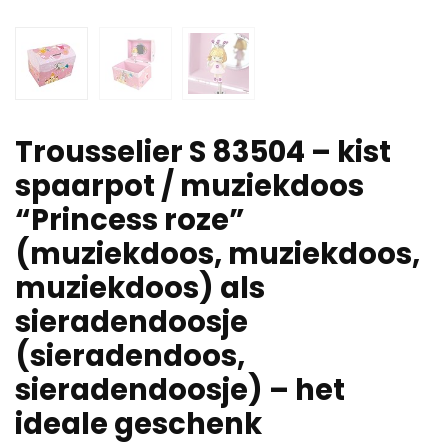
Trousselier S 83504 – kist
spaarpot / muziekdoos
“Princess roze”
(muziekdoos, muziekdoos,
muziekdoos) als
sieradendoosje
(sieradendoos,
sieradendoosje) – het
ideale geschenk