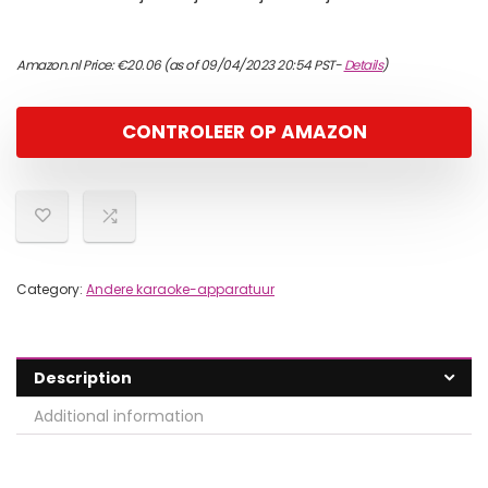
Amazon.nl Price:
€
20.06
(as of 09/04/2023 20:54 PST-
Details
)
CONTROLEER OP AMAZON
Category:
Andere karaoke-apparatuur
Description
Additional information