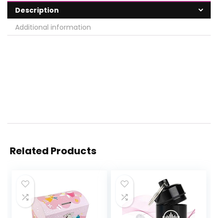
Description
Additional information
Related Products