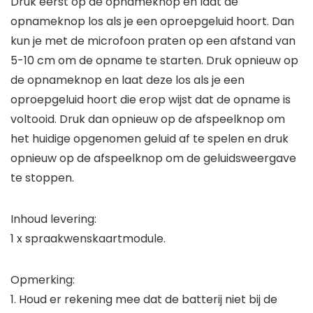
Druk eerst op de opnameknop en laat de
opnameknop los als je een oproepgeluid hoort. Dan
kun je met de microfoon praten op een afstand van
5-10 cm om de opname te starten. Druk opnieuw op
de opnameknop en laat deze los als je een
oproepgeluid hoort die erop wijst dat de opname is
voltooid. Druk dan opnieuw op de afspeelknop om
het huidige opgenomen geluid af te spelen en druk
opnieuw op de afspeelknop om de geluidsweergave
te stoppen.
Inhoud levering:
1 x spraakwenskaartmodule.
Opmerking:
1. Houd er rekening mee dat de batterij niet bij de