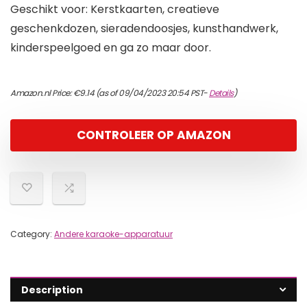
Geschikt voor: Kerstkaarten, creatieve
geschenkdozen, sieradendoosjes, kunsthandwerk,
kinderspeelgoed en ga zo maar door.
Amazon.nl Price:
€
9.14
(as of 09/04/2023 20:54 PST-
Details
)
CONTROLEER OP AMAZON
Category:
Andere karaoke-apparatuur
Description