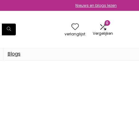
Nieuws en blogs lezen
0
Vergelijken
verlanglijst
Blogs