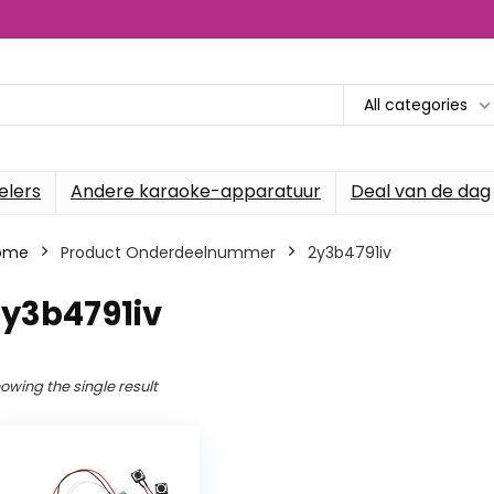
All categories
elers
Andere karaoke-apparatuur
Deal van de dag
ome
Product Onderdeelnummer
‎2y3b4791iv
2y3b4791iv
owing the single result