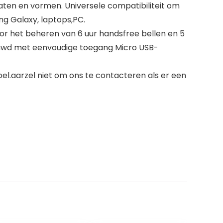
aten en vormen. Universele compatibiliteit om
g Galaxy, laptops,PC.
or het beheren van 6 uur handsfree bellen en 5
bouwd met eenvoudige toegang Micro USB-
l.aarzel niet om ons te contacteren als er een