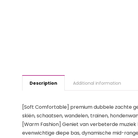
Description
Additional information
[Soft Comfortable] premium dubbele zachte ge
skiën, schaatsen, wandelen, trainen, hondenwand
[Warm Fashion] Geniet van verbeterde muziek lu
evenwichtige diepe bas, dynamische mid-range,