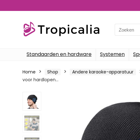
Search
for:
Standaarden en hardware
Systemen
Sp
Home
Shop
Andere karaoke-apparatuur
voor hardlopen…