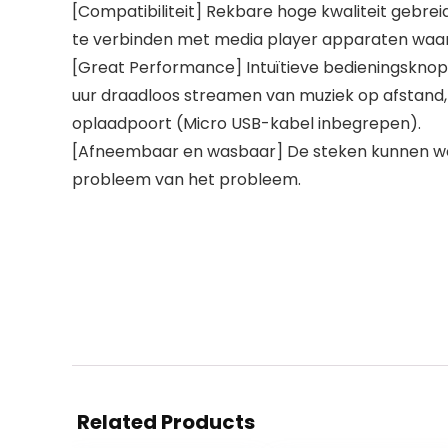
[Compatibiliteit] Rekbare hoge kwaliteit gebre
te verbinden met media player apparaten waaro
[Great Performance] Intuïtieve bedieningsknop
uur draadloos streamen van muziek op afstand,
oplaadpoort (Micro USB-kabel inbegrepen).
[Afneembaar en wasbaar] De steken kunnen word
probleem van het probleem.
Related Products