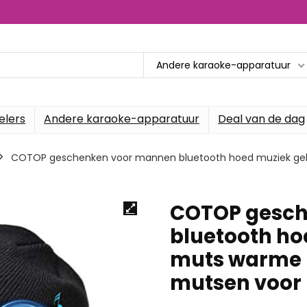
Andere karaoke-apparatuur
elers
Andere karaoke-apparatuur
Deal van de dag
COTOP geschenken voor mannen bluetooth hoed muziek ge
COTOP gesch
bluetooth ho
muts warme 
mutsen voor