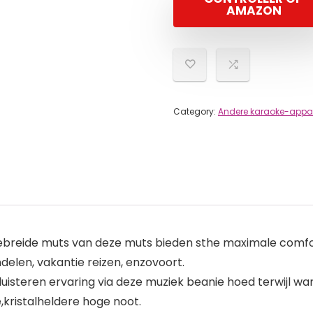
AMAZON
Category:
Andere karaoke-appa
breide muts van deze muts bieden sthe maximale comfort
elen, vakantie reizen, enzovoort.
isteren ervaring via deze muziek beanie hoed terwijl wa
kristalheldere hoge noot.