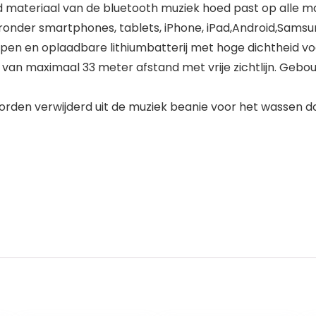
id materiaal van de bluetooth muziek hoed past op alle m
nder smartphones, tablets, iPhone, iPad,Android,Samsun
pen en oplaadbare lithiumbatterij met hoge dichtheid vo
 van maximaal 33 meter afstand met vrije zichtlijn. Ge
en verwijderd uit de muziek beanie voor het wassen doe