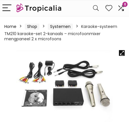
0
Home
Shop
Systemen
Karaoke-systeem
TM210 karaoke-set 2-kanaals – microfoonmixer
mengpaneel 2 x microfoons