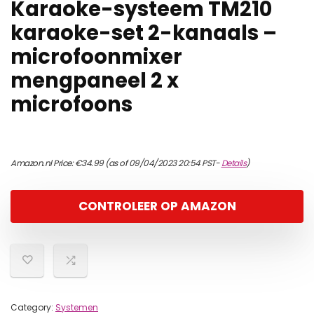
Karaoke-systeem TM210
karaoke-set 2-kanaals –
microfoonmixer
mengpaneel 2 x
microfoons
Amazon.nl Price:
€
34.99
(as of 09/04/2023 20:54 PST-
Details
)
CONTROLEER OP AMAZON
Category:
Systemen