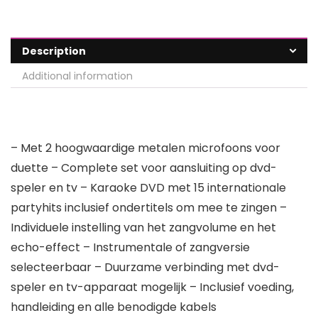
Description
Additional information
– Met 2 hoogwaardige metalen microfoons voor
duette – Complete set voor aansluiting op dvd-
speler en tv – Karaoke DVD met 15 internationale
partyhits inclusief ondertitels om mee te zingen –
Individuele instelling van het zangvolume en het
echo-effect – Instrumentale of zangversie
selecteerbaar – Duurzame verbinding met dvd-
speler en tv-apparaat mogelijk – Inclusief voeding,
handleiding en alle benodigde kabels