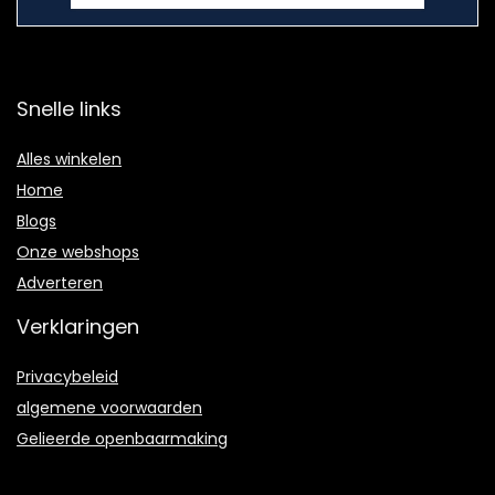
Snelle links
Alles winkelen
Home
Blogs
Onze webshops
Adverteren
Verklaringen
Privacybeleid
algemene voorwaarden
Gelieerde openbaarmaking