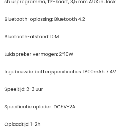
stuurprogramma, TF-kaart, 3,5 mm AUX in Jack.
Bluetooth-oplossing: Bluetooth 4.2
Bluetooth-afstand: 10M
Luidspreker vermogen: 2*10W
Ingebouwde batterijspecificaties: 1800mAh 7.4V
Speeltijd: 2-3 uur
Specificatie oplader: DC5V-2A
Oplaadtijd: 1-2h