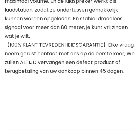
maximaal volume. En de luidspreker werkt als
laadstation, zodat ze ondertussen gemakkelijk
kunnen worden opgeladen. En stabiel draadloos
signaal voor meer dan 80 meter, je kunt vrij zingen
wat je wilt.
【100% KLANT TEVREDENHEIDSGARANTIE】Elke vraag,
neem gerust contact met ons op de eerste keer, We
zullen ALTIJD vervangen een defect product of
terugbetaling van uw aankoop binnen 45 dagen.