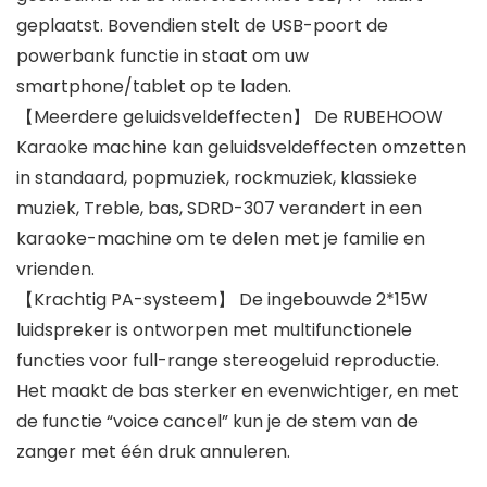
geplaatst. Bovendien stelt de USB-poort de
powerbank functie in staat om uw
smartphone/tablet op te laden.
【Meerdere geluidsveldeffecten】 De RUBEHOOW
Karaoke machine kan geluidsveldeffecten omzetten
in standaard, popmuziek, rockmuziek, klassieke
muziek, Treble, bas, SDRD-307 verandert in een
karaoke-machine om te delen met je familie en
vrienden.
【Krachtig PA-systeem】 De ingebouwde 2*15W
luidspreker is ontworpen met multifunctionele
functies voor full-range stereogeluid reproductie.
Het maakt de bas sterker en evenwichtiger, en met
de functie “voice cancel” kun je de stem van de
zanger met één druk annuleren.