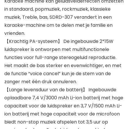
Karaoke machine kan geluidsveldeffecten omzetten
in standaard, popmuziek, rockmuziek, klassieke
muziek, Treble, bas, SDRD-307 verandert in een
karaoke-machine om te delen met je familie en
vrienden.
【Krachtig PA-systeem】 De ingebouwde 2*15W
luidspreker is ontworpen met multifunctionele
functies voor full-range stereogeluid reproductie.
Het maakt de bas sterker en evenwichtiger, en met
de functie “voice cancel” kun je de stem van de
zanger met één druk annuleren.
【Lange levensduur van de batterij】 Ingebouwde
oplaadbare 7,4 V/3000 mAh Li-ion batterij met hoge
capaciteit voor de luidspreker en 3,7 V/1500 mAh Li-
ion batterij met hoge capaciteit voor de microfoon
biedt non-stop muziek afspelen tot 3,5 uur op