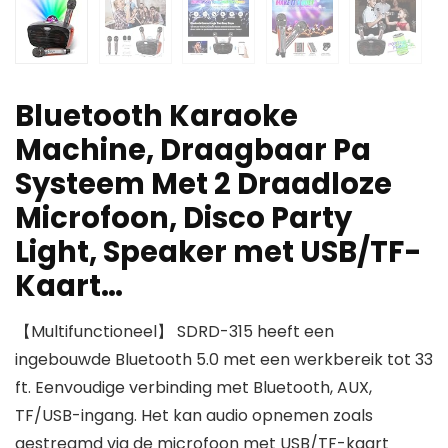
Bluetooth Karaoke
Machine, Draagbaar Pa
Systeem Met 2 Draadloze
Microfoon, Disco Party
Light, Speaker met USB/TF-
Kaart…
【Multifunctioneel】 SDRD-315 heeft een
ingebouwde Bluetooth 5.0 met een werkbereik tot 33
ft. Eenvoudige verbinding met Bluetooth, AUX,
TF/USB-ingang. Het kan audio opnemen zoals
gestreamd via de microfoon met USB/TF-kaart