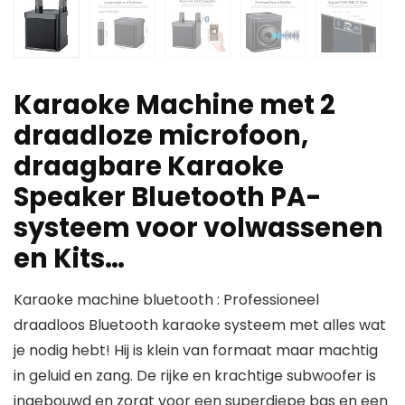
Karaoke Machine met 2
draadloze microfoon,
draagbare Karaoke
Speaker Bluetooth PA-
systeem voor volwassenen
en Kits…
Karaoke machine bluetooth : Professioneel
draadloos Bluetooth karaoke systeem met alles wat
je nodig hebt! Hij is klein van formaat maar machtig
in geluid en zang. De rijke en krachtige subwoofer is
ingebouwd en zorgt voor een superdiepe bas en een