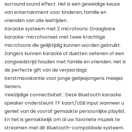
surround sound effect. Het is een geweldige keuze
van entertainment voor kinderen, familie en
vrienden van alle leeftijden.
Karaoke systeem met 2 microfoons: Draagbare
karaoke-microfoonset met twee krachtige
microfoons die gelijktijdig kunnen worden gebruikt.
Zangers kunnen karaoke of duetten oefenen of een
zangwedstrijd houden met familie en vrienden. Het is
de perfecte gift van de verjaardags
Kerstmisvakantie voor jonge geitjesjongens meisjes
tieners.
Veelzijdige connectiviteit : Deze Bluetooth karaoke
speaker ondersteunt TF kaart/USB input wanneer u
geniet van de vooraf gemaakte persoonlijke playlist.
En het is gemakkelijk om al uw favoriete muziek te
streamen met dit Bluetooth-compatibele systeem.