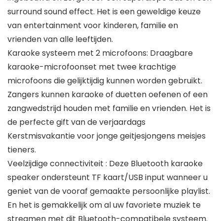
surround sound effect. Het is een geweldige keuze
van entertainment voor kinderen, familie en
vrienden van alle leeftijden.
Karaoke systeem met 2 microfoons: Draagbare
karaoke-microfoonset met twee krachtige
microfoons die gelijktijdig kunnen worden gebruikt.
Zangers kunnen karaoke of duetten oefenen of een
zangwedstrijd houden met familie en vrienden. Het is
de perfecte gift van de verjaardags
Kerstmisvakantie voor jonge geitjesjongens meisjes
tieners.
Veelzijdige connectiviteit : Deze Bluetooth karaoke
speaker ondersteunt TF kaart/USB input wanneer u
geniet van de vooraf gemaakte persoonlijke playlist.
En het is gemakkelijk om al uw favoriete muziek te
streamen met dit Bluetooth-compatibele systeem.