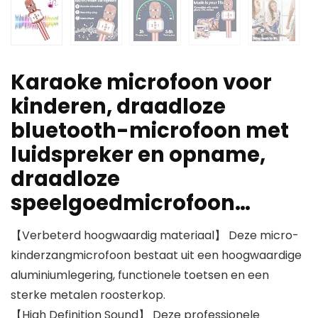
Karaoke microfoon voor
kinderen, draadloze
bluetooth-microfoon met
luidspreker en opname,
draadloze
speelgoedmicrofoon…
【Verbeterd hoogwaardig materiaal】 Deze micro-
kinderzangmicrofoon bestaat uit een hoogwaardige
aluminiumlegering, functionele toetsen en een
sterke metalen roosterkop.
【High Definition Sound】 Deze professionele