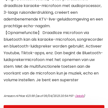
draadloze karaoke-microfoon met audioprocessor,
3-laags ruisonderdrukking, creëert een
adembenemende KTV-live-geluidsomgeving en een
prachtige echo-nagalm.
【Opnamefunctie】 Draadloze microfoon via
bluetooth kan als karaoke-microfoon, songrecorder
en bluetooth-luidspreker worden gebruikt. Activeer
Youtube, Tiktok-apps, enz. Dan begint de Bluetooth-
luidsprekermicrofoon met het opnemen van uw
stem. Met de multifunctionele toetsen aan de
voorkant van de microfoon kun je muziek, echo en
volume instellen. Je bent een superster
Amazon.nl Price:
€
21.99
(as of 09/04/2023 20:54 PST-
Details
)