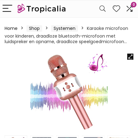
0
Home
Shop
Systemen
Karaoke microfoon
voor kinderen, draadloze bluetooth-microfoon met
luidspreker en opname, draadloze speelgoedmicrofoon…