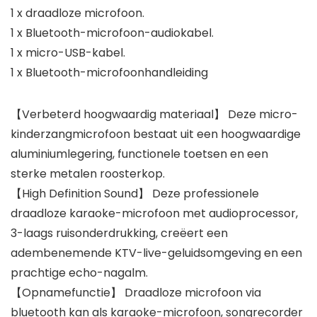
1 x draadloze microfoon.
1 x Bluetooth-microfoon-audiokabel.
1 x micro-USB-kabel.
1 x Bluetooth-microfoonhandleiding
【Verbeterd hoogwaardig materiaal】 Deze micro-
kinderzangmicrofoon bestaat uit een hoogwaardige
aluminiumlegering, functionele toetsen en een
sterke metalen roosterkop.
【High Definition Sound】 Deze professionele
draadloze karaoke-microfoon met audioprocessor,
3-laags ruisonderdrukking, creëert een
adembenemende KTV-live-geluidsomgeving en een
prachtige echo-nagalm.
【Opnamefunctie】 Draadloze microfoon via
bluetooth kan als karaoke-microfoon, songrecorder