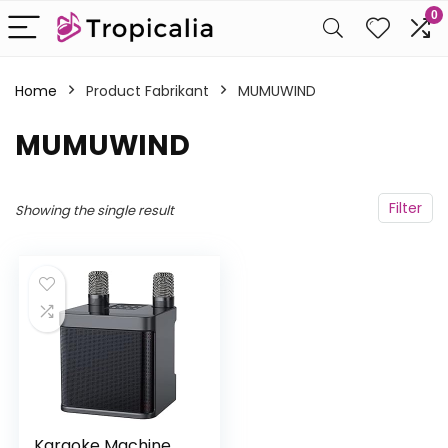
0
Home
Product Fabrikant
‎MUMUWIND
‎MUMUWIND
Filter
Showing the single result
Karaoke Machine