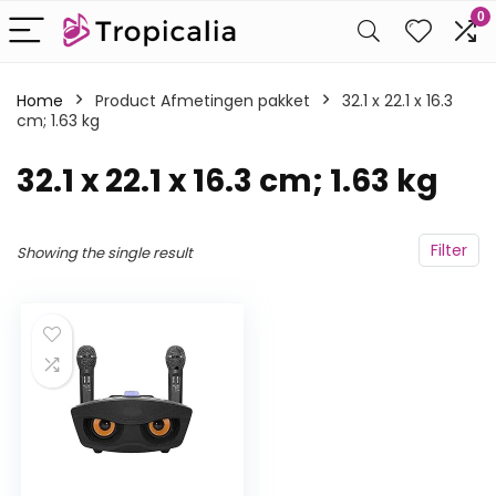
0
Home
Product Afmetingen pakket
‎32.1 x 22.1 x 16.3
cm; 1.63 kg
‎32.1 x 22.1 x 16.3 cm; 1.63 kg
Filter
Showing the single result