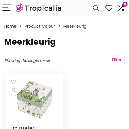
0
Home
Product Colour
‎Meerkleurig
‎Meerkleurig
Filter
Showing the single result
Trousselier