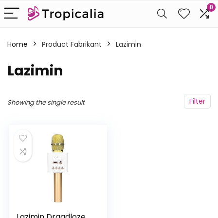
0
Home
Product Fabrikant
‎Lazimin
‎Lazimin
Filter
Showing the single result
Lazimin Draadloze