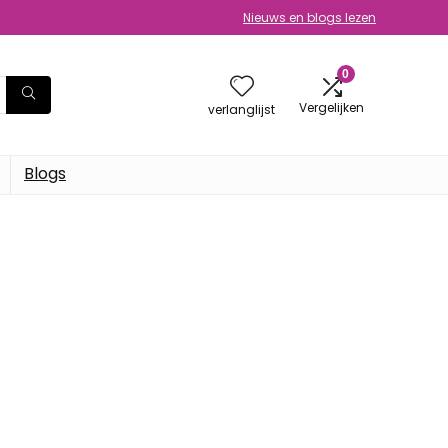
Nieuws en blogs lezen
0
Vergelijken
verlanglijst
Blogs