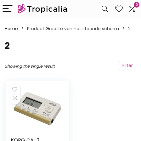
0
Home
Product Grootte van het staande scherm
‎2
‎2
Filter
Showing the single result
KORG CA-2