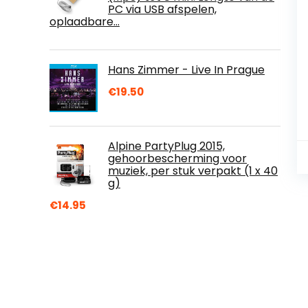
PC via USB afspelen,
oplaadbare…
Hans Zimmer - Live In Prague
€
19.50
Alpine PartyPlug 2015,
gehoorbescherming voor
muziek, per stuk verpakt (1 x 40
g)
€
14.95