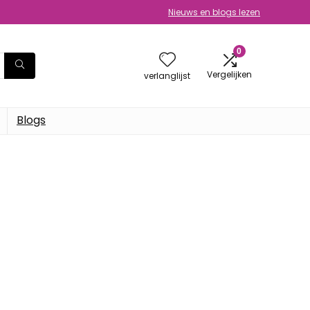
Nieuws en blogs lezen
0
Vergelijken
verlanglijst
Blogs