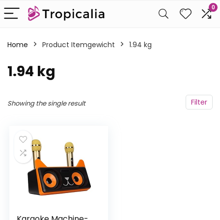
0
Home
Product Itemgewicht
‎1.94 kg
‎1.94 kg
Filter
Showing the single result
Karaoke Machine-