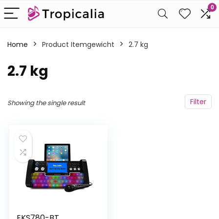
0
Home
Product Itemgewicht
‎2.7 kg
‎2.7 kg
Filter
Showing the single result
EKS780-BT