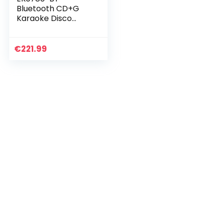
Bluetooth CD+G
Karaoke Disco
Party Machine met
lichteffecten
€
221.99