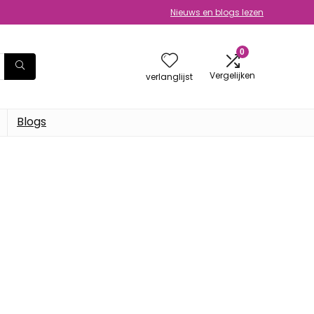
Nieuws en blogs lezen
0
Vergelijken
verlanglijst
Blogs