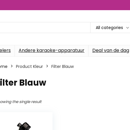
All categories
elers
Andere karaoke-apparatuur
Deal van de dag
ome
Product Kleur
‎Filter Blauw
Filter Blauw
owing the single result