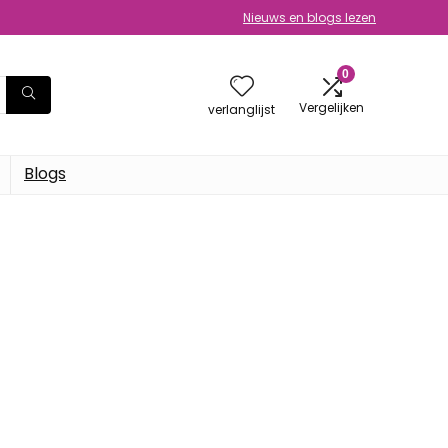
Nieuws en blogs lezen
0
Vergelijken
verlanglijst
Blogs