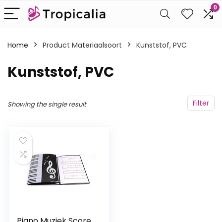
0
Home
Product Materiaalsoort
‎Kunststof, PVC
‎Kunststof, PVC
Filter
Showing the single result
Piano Muziek Score