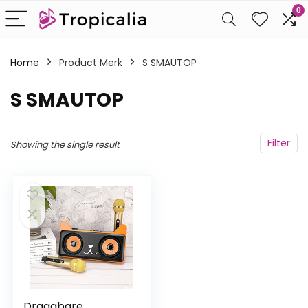
0
Home
Product Merk
‎S SMAUTOP
‎S SMAUTOP
Filter
Showing the single result
Draagbare