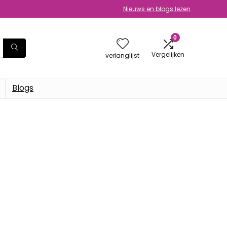
Nieuws en blogs lezen
0
Vergelijken
verlanglijst
Blogs