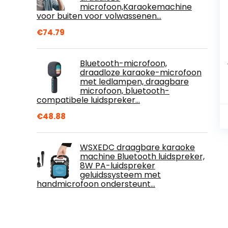
microfoon,Karaokemachine
voor buiten voor volwassenen…
€
74.79
Bluetooth-microfoon,
draadloze karaoke-microfoon
met ledlampen, draagbare
microfoon, bluetooth-
compatibele luidspreker…
€
48.88
WSXEDC draagbare karaoke
machine Bluetooth luidspreker,
8W PA-luidspreker
geluidssysteem met
handmicrofoon ondersteunt…