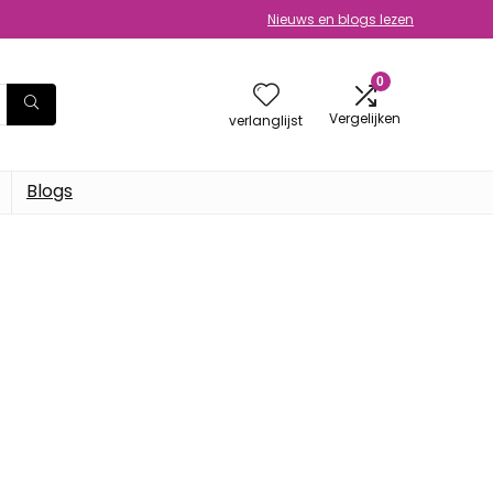
Nieuws en blogs lezen
0
Vergelijken
verlanglijst
Blogs