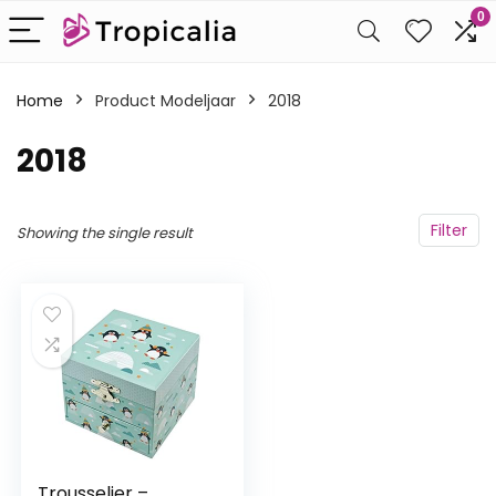
0
Home
Product Modeljaar
‎2018
‎2018
Filter
Showing the single result
Trousselier –