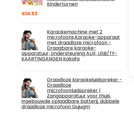
Kinderturnen
€
14.53
Karaokemachine met 2
microfoons,Karaoke-apparaat
met draadloze microfoon -
Draagbare karaoke-
apparatuur, ondersteuning AUX, USB/TF-
KAARTINGANGEN Kakafa
Draadloze karaokeluidspreker -
Draadloze
microfoonluidspreker |
Zangapparatuur voor thuis,
ingebouwde oplaadbare batterij, dubbele
draadloze microfoon Gujugm