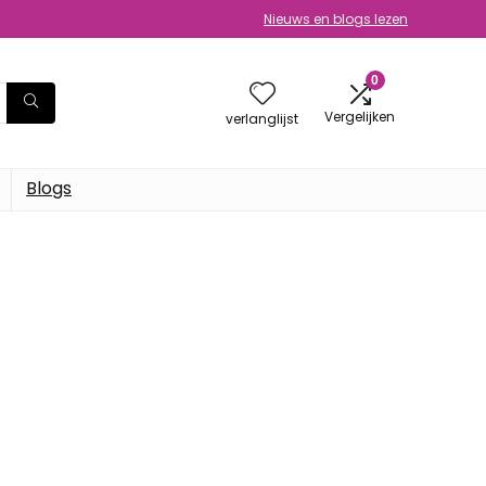
Nieuws en blogs lezen
0
Vergelijken
verlanglijst
Blogs