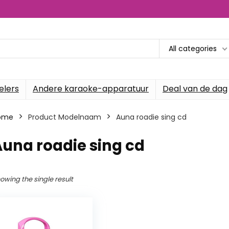
All categories
elers
Andere karaoke-apparatuur
Deal van de dag
ome
Product Modelnaam
‎Auna roadie sing cd
Auna roadie sing cd
owing the single result