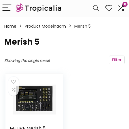
0
Home
Product Modelnaam
‎Merish 5
‎Merish 5
Filter
Showing the single result
M-LIVE Merish 5