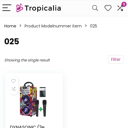
0
Home
Product Modelnummer item
‎025
‎025
Filter
Showing the single result
DYNASONIC (3e