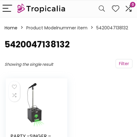
0
Home
Product Modelnummer item
‎5420047138132
‎5420047138132
Filter
Showing the single result
PARTY -SINGER –