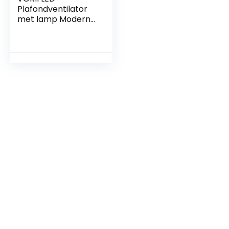
Plafondventilator
met lamp Modern
Onzichtbaar RGB-
kleurverandering
Muziek Ventilator
plafondlamp Met
Bluetooth…