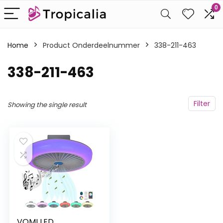
0
Home
Product Onderdeelnummer
‎338-211-463
‎338-211-463
Filter
Showing the single result
VOMI LED