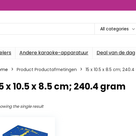
All categories
elers
Andere karaoke-apparatuur
Deal van de dag
ome
Product Productafmetingen
‎15 x 10.5 x 8.5 cm; 240.
15 x 10.5 x 8.5 cm; 240.4 gram
owing the single result