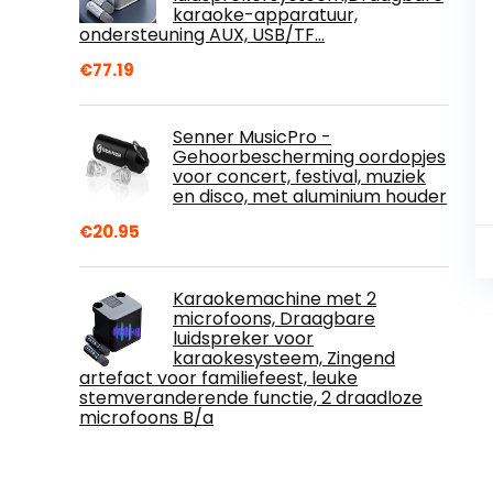
karaoke-apparatuur,
ondersteuning AUX, USB/TF…
€
77.19
Senner MusicPro -
Gehoorbescherming oordopjes
voor concert, festival, muziek
en disco, met aluminium houder
€
20.95
Karaokemachine met 2
microfoons, Draagbare
luidspreker voor
karaokesysteem, Zingend
artefact voor familiefeest, leuke
stemveranderende functie, 2 draadloze
microfoons B/a