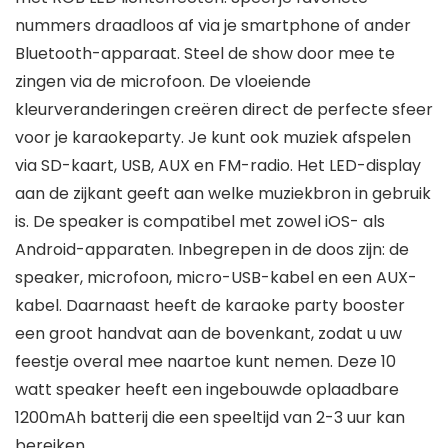
nummers draadloos af via je smartphone of ander
Bluetooth-apparaat. Steel de show door mee te
zingen via de microfoon. De vloeiende
kleurveranderingen creëren direct de perfecte sfeer
voor je karaokeparty. Je kunt ook muziek afspelen
via SD-kaart, USB, AUX en FM-radio. Het LED-display
aan de zijkant geeft aan welke muziekbron in gebruik
is. De speaker is compatibel met zowel iOS- als
Android-apparaten. Inbegrepen in de doos zijn: de
speaker, microfoon, micro-USB-kabel en een AUX-
kabel. Daarnaast heeft de karaoke party booster
een groot handvat aan de bovenkant, zodat u uw
feestje overal mee naartoe kunt nemen. Deze 10
watt speaker heeft een ingebouwde oplaadbare
1200mAh batterij die een speeltijd van 2-3 uur kan
bereiken.