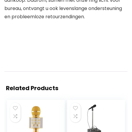
aankoop. Daarom, samen met onze ring licht voor
bureau, ontvangt u ook levenslange ondersteuning
en probleemloze retourzendingen.
Related Products