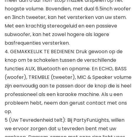
meer dan 6 uur non-stop muziek afspelen op het
hoogste volume. Bovendien, met dual 6.5inch woofer
en 3inch tweeter, kan het versterken van uw stem.
Met een krachtig stereogeluid en een passieve
subwoofer, kan het zowel hogere als lagere
basfrequenties versterken.
4. GEMAKKELIJK TE BEDIENEN: Druk gewoon op de
knop om te schakelen tussen de verschillende
functies AUX, Bluetooth en opname. En ECHO, BASS
(woofer), TREMBLE (tweeter), MIC & Speaker volume
zijn eenvoudig aan te passen door de knop die is heel
professioneel als een karaoke machine. Als u een
probleem hebt, neem dan gerust contact met ons
op.
5 (Uw Tevredenheid telt): Bij PartyFunLights, willen
we ervoor zorgen dat u tevreden bent met uw