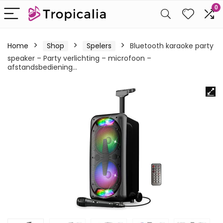
0
Home
Shop
Spelers
Bluetooth karaoke party
speaker – Party verlichting – microfoon –
afstandsbediening…