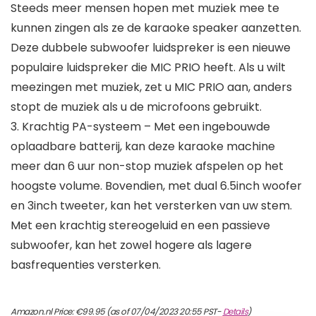
Steeds meer mensen hopen met muziek mee te
kunnen zingen als ze de karaoke speaker aanzetten.
Deze dubbele subwoofer luidspreker is een nieuwe
populaire luidspreker die MIC PRIO heeft. Als u wilt
meezingen met muziek, zet u MIC PRIO aan, anders
stopt de muziek als u de microfoons gebruikt.
3. Krachtig PA-systeem – Met een ingebouwde
oplaadbare batterij, kan deze karaoke machine
meer dan 6 uur non-stop muziek afspelen op het
hoogste volume. Bovendien, met dual 6.5inch woofer
en 3inch tweeter, kan het versterken van uw stem.
Met een krachtig stereogeluid en een passieve
subwoofer, kan het zowel hogere als lagere
basfrequenties versterken.
Amazon.nl Price:
€
99.95
(as of 07/04/2023 20:55 PST-
Details
)