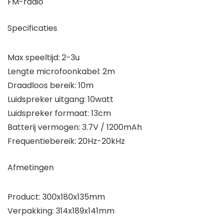
FM-radio
Specificaties
Max speeltijd: 2-3u
Lengte microfoonkabel: 2m
Draadloos bereik: 10m
Luidspreker uitgang: 10watt
Luidspreker formaat: 13cm
Batterij vermogen: 3.7V / 1200mAh
Frequentiebereik: 20Hz-20kHz
Afmetingen
Product: 300x180x135mm
Verpakking: 314x189x141mm