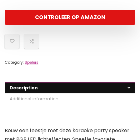
CONTROLEER OP AMAZON
Category:
Spelers
Description
Additional information
Bouw een feestje met deze karaoke party speaker
met RGB LED lichteffecten. Speel je favoriete