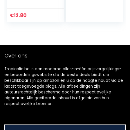
cm Piano Mat,
Muziek Mat, Grote
Touch Play
€
12.80
Toetsenbord
Muzikale…
Over ons
Tropicalia.be is een moderne alles-in-één prijsvergelijkings-
en beoordelingswebsite die de beste deals biedt die
beschikbaar zijn op amazon en u op de hoogte houdt via de
laatst toegevoegde blogs. Alle afbeeldingen zijn
auteursrechtelijk beschermd door hun respectievelijke
eigenaren. Alle geciteerde inhoud is afgeleid van hun
respectievelijke bronnen.