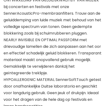
ONTWIKKELING VAN GELUIDSKWALITEIT VAN MUZIEK
bij concerten en festivals met onze
SennerAcousticPro-membraanfilters. Trouw aan de
geluiddemping van luide muziek met behoud van het
volledige spectrum van tonen. Geen gedempte
blokkering zoals bij schuimrubberen pluggen.
NEARLY INVISIBLE EN OPTIMAL PASSFORM met
drievoudige lamellen die zich aanpassen aan het oor
en effectief schadelijk geluid blokkeren. Transparant
materiaal maakt onopvallend gebruik mogelijk.
Gemakkelijk te verwijderen dankzij het
geïntegreerde treklipje.
HYPOALLERGENIC MATERIAL SennerSoftTouch getest
door onafhankelijke Duitse laboratoria en geschikt
voor langdurig gebruik. Geen jeuk of drukpijn. Ideaal
voor het dragen van de hele dag op festivals en