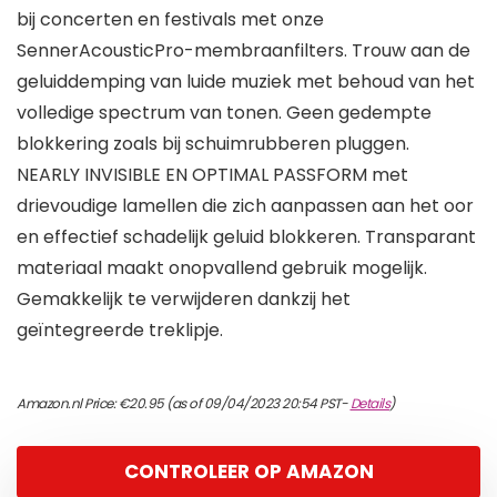
bij concerten en festivals met onze
SennerAcousticPro-membraanfilters. Trouw aan de
geluiddemping van luide muziek met behoud van het
volledige spectrum van tonen. Geen gedempte
blokkering zoals bij schuimrubberen pluggen.
NEARLY INVISIBLE EN OPTIMAL PASSFORM met
drievoudige lamellen die zich aanpassen aan het oor
en effectief schadelijk geluid blokkeren. Transparant
materiaal maakt onopvallend gebruik mogelijk.
Gemakkelijk te verwijderen dankzij het
geïntegreerde treklipje.
Amazon.nl Price:
€
20.95
(as of 09/04/2023 20:54 PST-
Details
)
CONTROLEER OP AMAZON