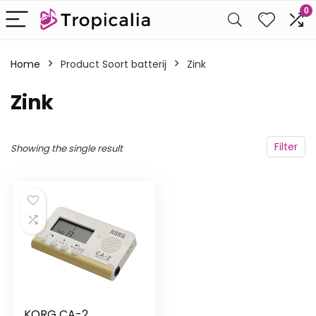
0
Home
Product Soort batterij
‎Zink
‎Zink
Filter
Showing the single result
KORG CA-2