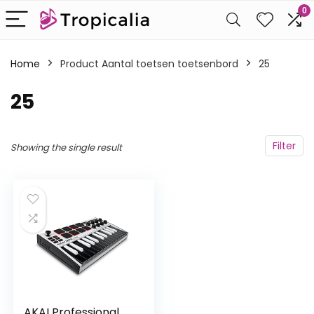
0
Home
Product Aantal toetsen toetsenbord
‎25
‎25
Filter
Showing the single result
AKAI Professional