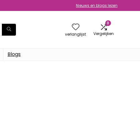
Nieuws en blogs lezen
0
Vergelijken
verlanglijst
Blogs