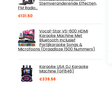
Stemveranderende Effecten,
FM Radio…
€
131.50
Vocal-Star VS-600 HDMI
Karaoke Machine Met
Bluetooth Inclusief
Partijkaraoke Songs &
Microfoons (Draadloze 1500 Nummers)
Karaoke USA DJ Karaoke
Machine (GF846)
€
339.56