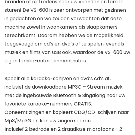
branden of optredens naar uw vrienden en familie
sturen! De VS-600 is zeer ontworpen met gezinnen
in gedachten en we zouden verwachten dat deze
machine zowel in woonkamers als slaapkamers
terechtkomt. Daarom hebben we de mogelijkheid
toegevoegd om cd’s en dvd’s af te spelen, evenals
muziek en films van USB ook, waardoor de VS-600 uw
eigen familie-entertainmenthub is.
Speelt alle karaoke-schijven en dvd’s cd’s af,
inclusief de downloadbare MP3G – Stream muziek
met de ingebouwde Bluetooth & Singalong naar uw
favoriete karaoke-nummers GRATIS.
Opneemt zingen en kopieert CDG/CD-schijven naar
Mp3/Mp3G en kan uw zingen scoren
Inclusief 2 bedrade en 2 draadloze microfoons – 2