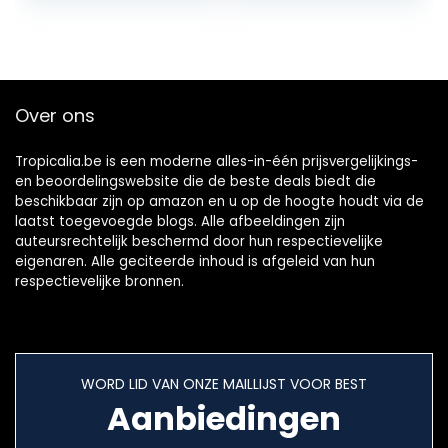
transmissieafstan
(Draadloze 1500
d
Nummers)
Over ons
Tropicalia.be is een moderne alles-in-één prijsvergelijkings-
en beoordelingswebsite die de beste deals biedt die
beschikbaar zijn op amazon en u op de hoogte houdt via de
laatst toegevoegde blogs. Alle afbeeldingen zijn
auteursrechtelijk beschermd door hun respectievelijke
eigenaren. Alle geciteerde inhoud is afgeleid van hun
respectievelijke bronnen.
WORD LID VAN ONZE MAILLIJST VOOR BEST
Aanbiedingen