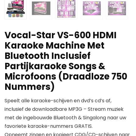
Vocal-Star VS-600 HDMI
Karaoke Machine Met
Bluetooth Inclusief
Partijkaraoke Songs &
Microfoons (Draadloze 750
Nummers)
Speelt alle karaoke-schijven en dvd’s cd’s af,
inclusief de downloadbare MP3G – Stream muziek
met de ingebouwde Bluetooth & Singalong naar uw
favoriete karaoke-nummers GRATIS.
Opneemt zingen en kopieert CDG/CD-schijven naar