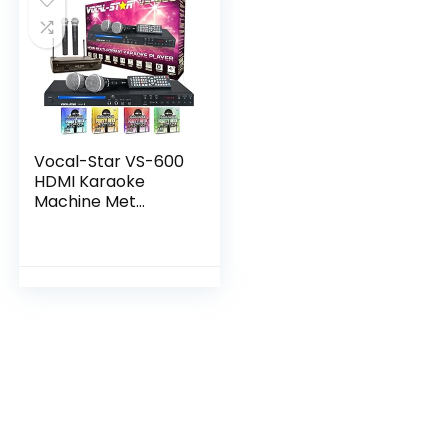
Vocal-Star VS-600
HDMI Karaoke
Machine Met
Bluetooth Inclusief
Partijkaraoke
Songs & Microfoons
(Draadloze 750
Nummers)