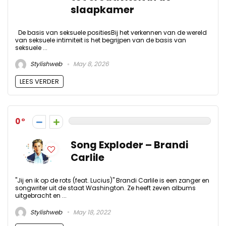
slaapkamer
De basis van seksuele positiesBij het verkennen van de wereld
van seksuele intimiteit is het begrijpen van de basis van
seksuele ...
Stylishweb
May 8, 2026
LEES VERDER
0
Song Exploder – Brandi
Carlile
"Jij en ik op de rots (feat. Lucius)" Brandi Carlile is een zanger en
songwriter uit de staat Washington. Ze heeft zeven albums
uitgebracht en ...
Stylishweb
May 18, 2022