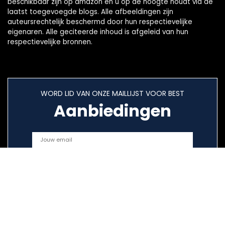
beschikbaar zijn op amazon en u op de hoogte houdt via de
laatst toegevoegde blogs. Alle afbeeldingen zijn
auteursrechtelijk beschermd door hun respectievelijke
eigenaren. Alle geciteerde inhoud is afgeleid van hun
respectievelijke bronnen.
WORD LID VAN ONZE MAILLIJST VOOR BEST
Aanbiedingen
Snelle links