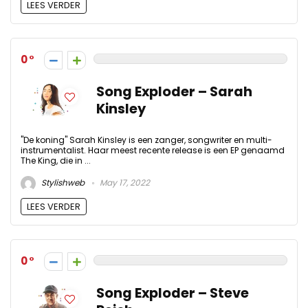
LEES VERDER
0
Song Exploder – Sarah
Kinsley
"De koning" Sarah Kinsley is een zanger, songwriter en multi-
instrumentalist. Haar meest recente release is een EP genaamd
The King, die in ...
Stylishweb
May 17, 2022
LEES VERDER
0
Song Exploder – Steve