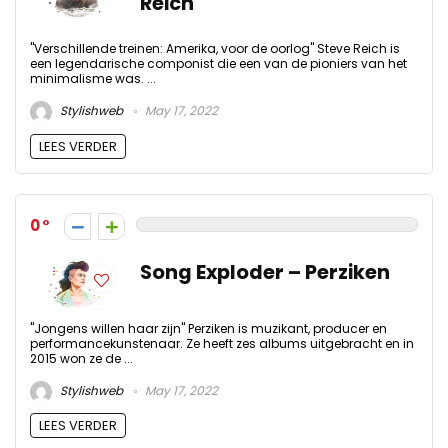
Reich
"Verschillende treinen: Amerika, voor de oorlog" Steve Reich is
een legendarische componist die een van de pioniers van het
minimalisme was. ...
Stylishweb
May 17, 2022
LEES VERDER
0
Song Exploder – Perziken
"Jongens willen haar zijn" Perziken is muzikant, producer en
performancekunstenaar. Ze heeft zes albums uitgebracht en in
2015 won ze de ...
Stylishweb
May 17, 2022
LEES VERDER