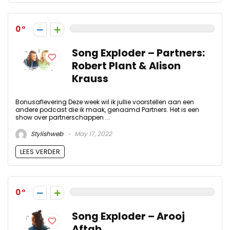
0
Song Exploder – Partners:
Robert Plant & Alison
Krauss
Bonusaflevering Deze week wil ik jullie voorstellen aan een
andere podcast die ik maak, genaamd Partners. Het is een
show over partnerschappen ...
Stylishweb
May 17, 2022
LEES VERDER
0
Song Exploder – Arooj
Aftab