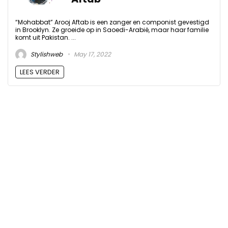
“Mohabbat” Arooj Aftab is een zanger en componist gevestigd
in Brooklyn. Ze groeide op in Saoedi-Arabië, maar haar familie
komt uit Pakistan. ...
Stylishweb
May 17, 2022
LEES VERDER