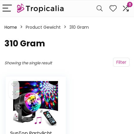
0
Home
Product Gewicht
‎310 Gram
‎310 Gram
Filter
Showing the single result
SunTop Partylicht