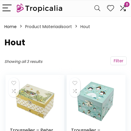
0
Home
Product Materiaalsoort
‎Hout
‎Hout
Filter
Showing all 3 results
Trousselier – Peter
Trousselier –