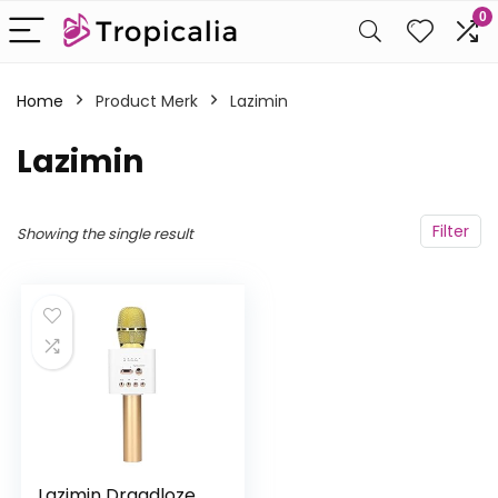
0
Home
Product Merk
‎Lazimin
‎Lazimin
Filter
Showing the single result
Lazimin Draadloze