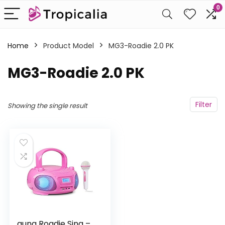
0
Home
Product Model
‎MG3-Roadie 2.0 PK
‎MG3-Roadie 2.0 PK
Filter
Showing the single result
auna Roadie Sing –