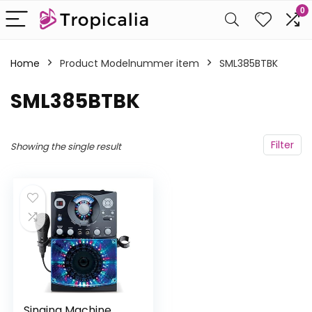
0
Home
Product Modelnummer item
‎SML385BTBK
‎SML385BTBK
Filter
Showing the single result
Singing Machine