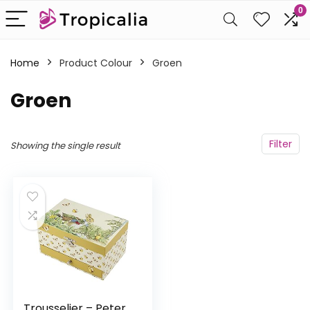
0
Home
Product Colour
‎Groen
‎Groen
Filter
Showing the single result
Trousselier – Peter