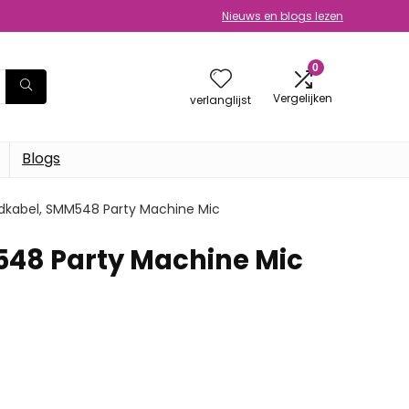
Nieuws en blogs lezen
0
Vergelijken
verlanglijst
Blogs
dkabel, SMM548 Party Machine Mic
548 Party Machine Mic