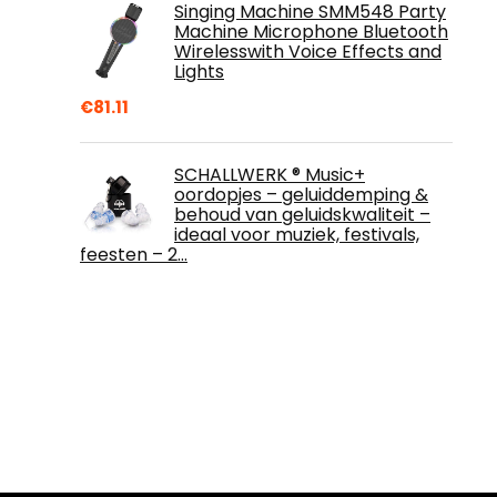
Singing Machine SMM548 Party
Machine Microphone Bluetooth
Wirelesswith Voice Effects and
Lights
€
81.11
SCHALLWERK ® Music+
oordopjes – geluiddemping &
behoud van geluidskwaliteit –
ideaal voor muziek, festivals,
feesten – 2…