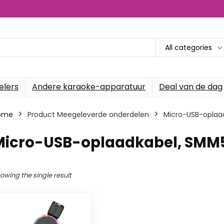
All categories
elers
Andere karaoke-apparatuur
Deal van de dag
ome
Product Meegeleverde onderdelen
‎Micro-USB-oplaa
‎Micro-USB-oplaadkabel, SMM
owing the single result