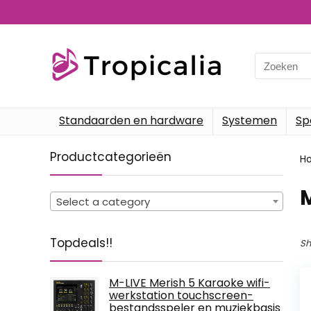
Search
for:
Standaarden en hardware
Systemen
Sp
Productcategorieën
H
Select a category
Topdeals!!
Sh
M-LIVE Merish 5 Karaoke wifi-
werkstation touchscreen-
bestandsspeler en muziekbasis