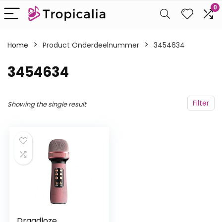
0
Home
Product Onderdeelnummer
‎3454634
‎3454634
Filter
Showing the single result
Draadloze